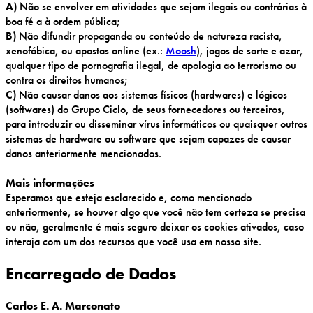
A)
Não se envolver em atividades que sejam ilegais ou contrárias à
boa fé a à ordem pública;
B)
Não difundir propaganda ou conteúdo de natureza racista,
xenofóbica, ou apostas online (ex.:
Moosh
), jogos de sorte e azar,
qualquer tipo de pornografia ilegal, de apologia ao terrorismo ou
contra os direitos humanos;
C)
Não causar danos aos sistemas físicos (hardwares) e lógicos
(softwares) do Grupo Ciclo, de seus fornecedores ou terceiros,
para introduzir ou disseminar vírus informáticos ou quaisquer outros
sistemas de hardware ou software que sejam capazes de causar
danos anteriormente mencionados.
Mais informações
Esperamos que esteja esclarecido e, como mencionado
anteriormente, se houver algo que você não tem certeza se precisa
ou não, geralmente é mais seguro deixar os cookies ativados, caso
interaja com um dos recursos que você usa em nosso site.
Encarregado de Dados
Carlos E. A. Marconato