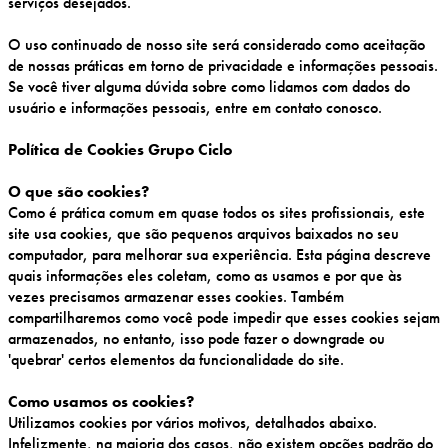
serviços desejados.
O uso continuado de nosso site será considerado como aceitação
de nossas práticas em torno de privacidade e informações pessoais.
Se você tiver alguma dúvida sobre como lidamos com dados do
usuário e informações pessoais, entre em contato conosco.
Política de Cookies Grupo Ciclo
O que são cookies?
Como é prática comum em quase todos os sites profissionais, este
site usa cookies, que são pequenos arquivos baixados no seu
computador, para melhorar sua experiência. Esta página descreve
quais informações eles coletam, como as usamos e por que às
vezes precisamos armazenar esses cookies. Também
compartilharemos como você pode impedir que esses cookies sejam
armazenados, no entanto, isso pode fazer o downgrade ou
'quebrar' certos elementos da funcionalidade do site.
Como usamos os cookies?
Utilizamos cookies por vários motivos, detalhados abaixo.
Infelizmente, na maioria dos casos, não existem opções padrão do