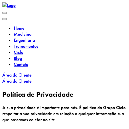
Home
Medicina
Engenharia
Treinamentos
Ciclo
Blog
Contato
Área do Cliente
Área do Cliente
Política de Privacidade
A sua privacidade é importante para nós. É política do Grupo Ciclo
respeitar a sua privacidade em relação a qualquer informação sua
que possamos coletar no site.